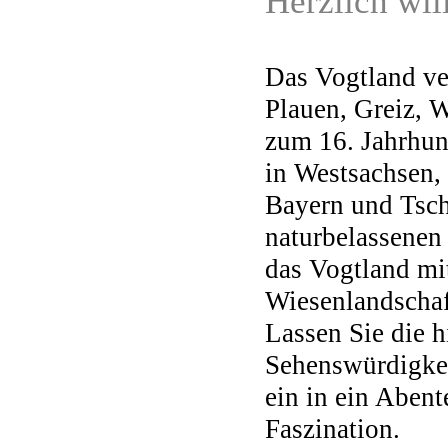
Herzlich w
Das Vogtland v
Plauen, Greiz, W
zum 16. Jahrhund
in Westsachsen,
Bayern und Tsch
naturbelassenen
das Vogtland mi
Wiesenlandschaf
Lassen Sie die h
Sehenswürdigkei
ein in ein Aben
Faszination.